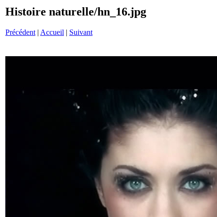
Histoire naturelle/hn_16.jpg
Précédent
|
Accueil
|
Suivant