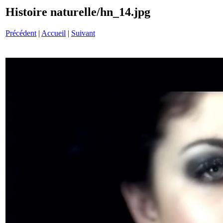
Histoire naturelle/hn_14.jpg
Précédent
|
Accueil
|
Suivant