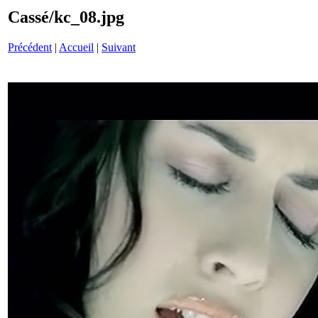
Cassé/kc_08.jpg
Précédent
|
Accueil
|
Suivant