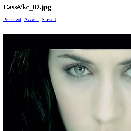
Cassé/kc_07.jpg
Précédent
|
Accueil
|
Suivant