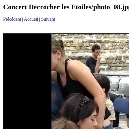
Concert Décrocher les Etoiles/photo_08.jp
Précédent
|
Accueil
|
Suivant