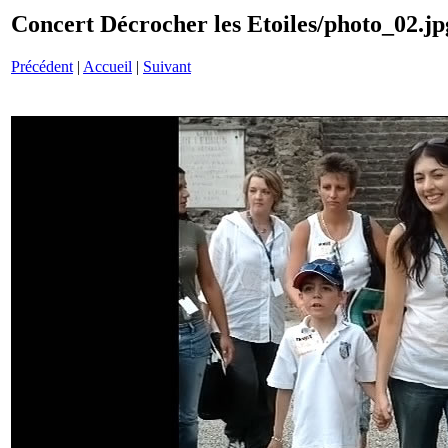
Concert Décrocher les Etoiles/photo_02.jp
Précédent
|
Accueil
|
Suivant