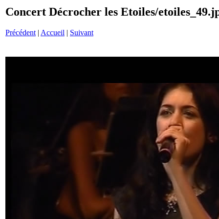
Concert Décrocher les Etoiles/etoiles_49.j
Précédent
|
Accueil
|
Suivant