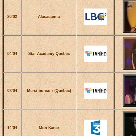
20/02
Alacadamia
04/04
Star Academy Québec
08/04
Merci bonsoir (Québec)
14/04
Mon Kanar