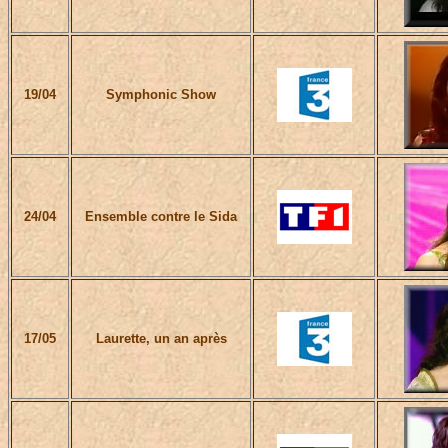
19/04
Symphonic Show
24/04
Ensemble contre le Sida
17/05
Laurette, un an après