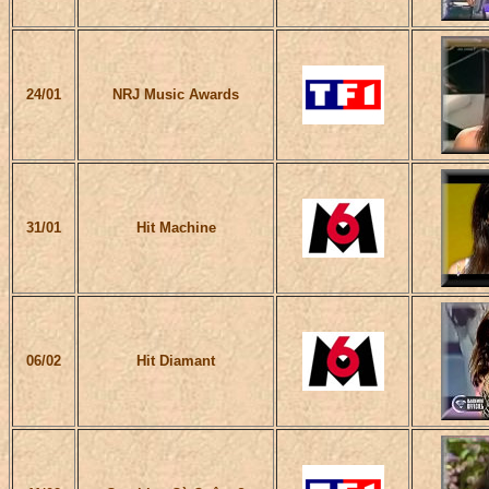
24/01
NRJ Music Awards
31/01
Hit Machine
06/02
Hit Diamant