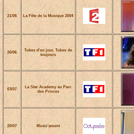
21/06
La Fête de la Musique 2004
Tubes d'un jour, Tubes de
26/06
toujours
La Star Academy au Parc
03/07
des Princes
20/07
Music'ament