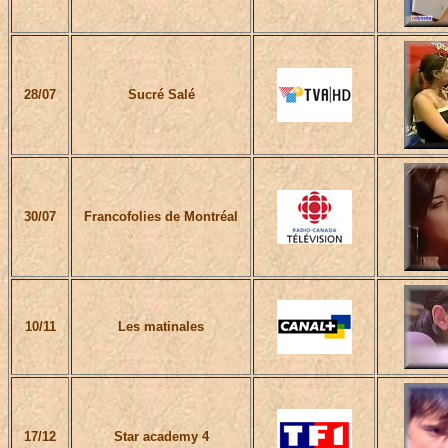
28/07
Sucré Salé
30/07
Francofolies de Montréal
10/11
Les matinales
17/12
Star academy 4