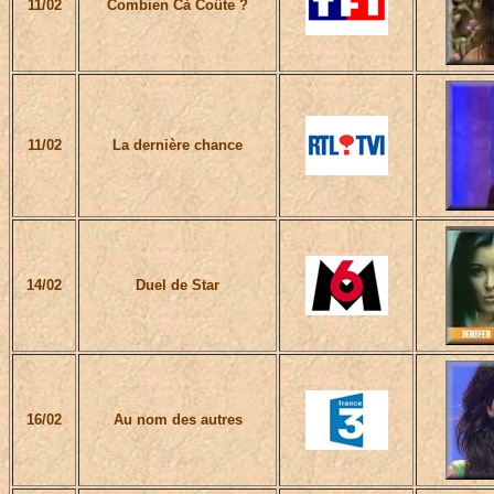
11/02
Combien Cà Coûte ?
11/02
La dernière chance
14/02
Duel de Star
16/02
Au nom des autres