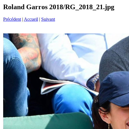
Roland Garros 2018/RG_2018_21.jpg
Précédent
|
Accueil
|
Suivant