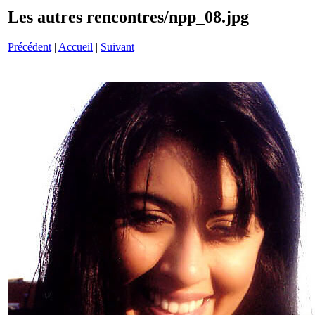
Les autres rencontres/npp_08.jpg
Précédent
|
Accueil
|
Suivant