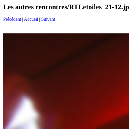
Les autres rencontres/RTLetoiles_21-12.j
Précédent
|
Accueil
|
Suivant