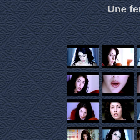
Une f