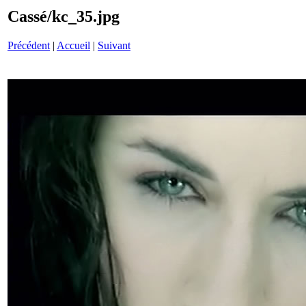
Cassé/kc_35.jpg
Précédent
|
Accueil
|
Suivant