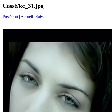
Cassé/kc_31.jpg
Précédent
|
Accueil
|
Suivant