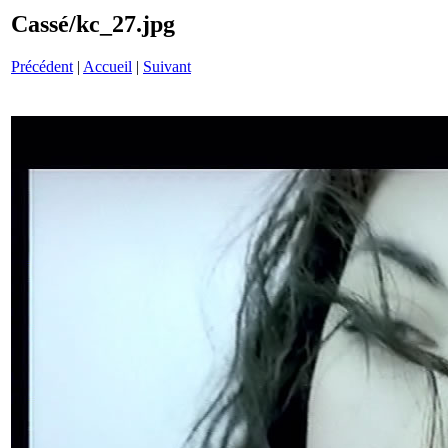
Cassé/kc_27.jpg
Précédent
|
Accueil
|
Suivant