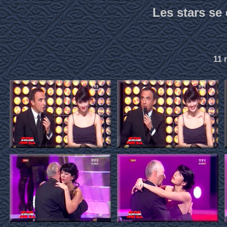
Les stars se
11 