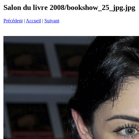
Salon du livre 2008/bookshow_25_jpg.jpg
Précédent
|
Accueil
|
Suivant