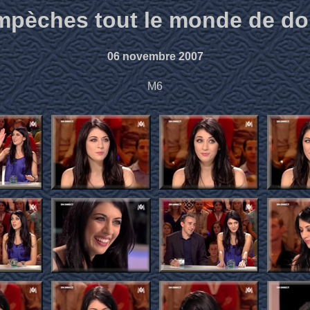
mpèches tout le monde de do
06 novembre 2007
M6