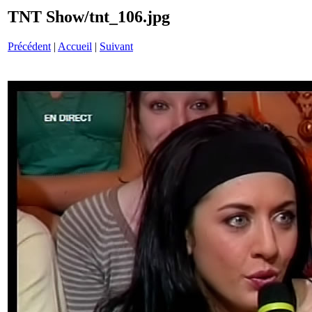
TNT Show/tnt_106.jpg
Précédent
|
Accueil
|
Suivant