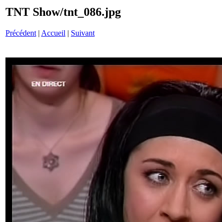
TNT Show/tnt_086.jpg
Précédent
|
Accueil
|
Suivant