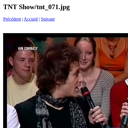
TNT Show/tnt_071.jpg
Précédent
|
Accueil
|
Suivant