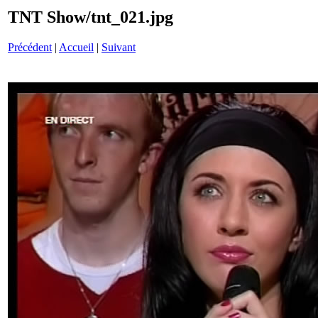
TNT Show/tnt_021.jpg
Précédent
|
Accueil
|
Suivant