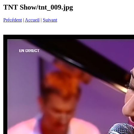
TNT Show/tnt_009.jpg
Précédent
|
Accueil
|
Suivant