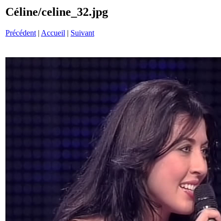
Céline/celine_32.jpg
Précédent
|
Accueil
|
Suivant