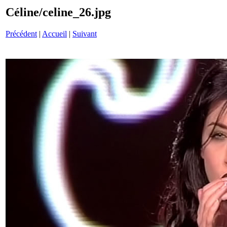
Céline/celine_26.jpg
Précédent
|
Accueil
|
Suivant