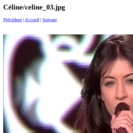
Céline/celine_03.jpg
Précédent
|
Accueil
|
Suivant