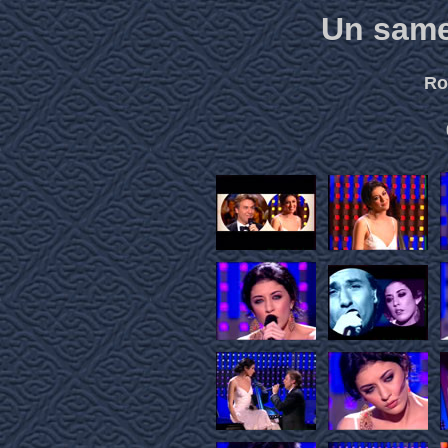
Un samed
Ro